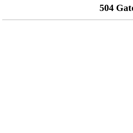
504 Gat