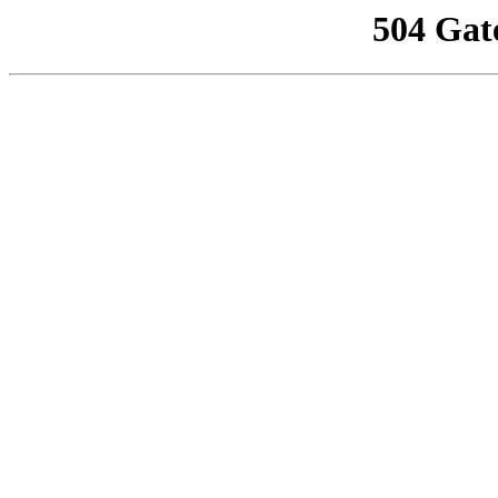
504 Gat