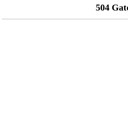
504 Gat