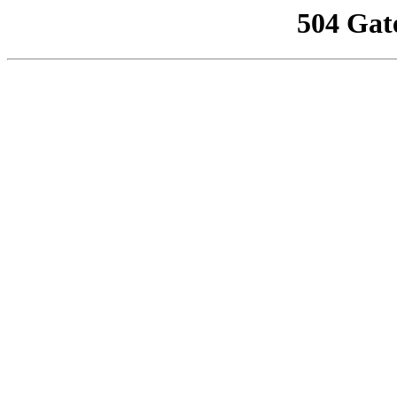
504 Gat