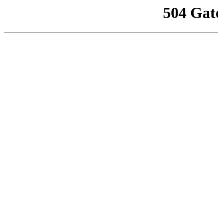
504 Gat